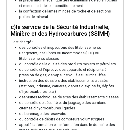
la préparation mécanique des échantillons de sols, roches
et minerais et de leur conditionnement
la confection de lames minces de roche et de sections
polies de minerai
c)le service de la Sécurité Industrielle,
Minière et des Hydrocarbures (SSIMH)
Il est chargé :
des contrôles et inspections des Etablissements
Dangereux, Insalubres ou Incommodes (EDII) ou
Etablissements classés
du contrôle de la qualité des produits miniers et pétroliers
du contrôle et l’épreuve des appareils et récipients à
pression de gaz, de vapeur et/ou à eau surchauffée
instruction des dossiers des établissements classés
(stations, industrie, carrières, dépôts d’explosifs, dépôts
d’hydrocarbures, etc.)
des visites techniques de sites des établissements classés
du contrôle de sécurité et du jaugeage des camions
citernes d’hydrocarbures liquides
du barémage des réservoirs
du contrôle de débits de compteurs volumétriques
appui à la formation et l’information dans le domaine des