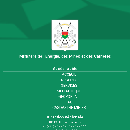
Ministère de l'Energie, des Mines et des Carrières
Accès rapide
ACCEUIL
A PROPOS
SERVICES
MEDIATHEQUE
GEOPORTAIL
FAQ
CASDASTRE MINIER
Direction Régionale
BP 195 BObo-Dioulasso
Tél. (226) 20 97 17 71 / 20 97 14 33